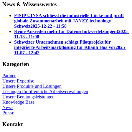
News & Wissenswertes
FISIP UINSA schliesst die industrielle Lücke und prüft
globale Zusammenarbeit mit JANZZ.technology
Schweiz
2025-12-22 - 11:58
Keine Ausreden mehr für Datenschutzverletzungen!
2025-
11-13 - 11:08
Schweizer Unternehmen schlägt Pilotprojekt für
integrierte Arbeitsmarktlösung für Khanh Hoa vor
2025-
11-07 - 12:42
Kategorien
Partner
Unsere Expertise
Unsere Produkte und Lösungen
Lösungen für öffentliche Arbeitsverwaltungen
Unsere Beratungsleistungen
Knowledge Base
News
Presse
Kontakt