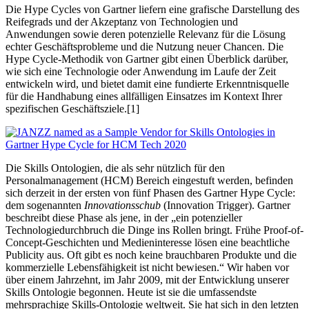
Die Hype Cycles von Gartner liefern eine grafische Darstellung des
Reifegrads und der Akzeptanz von Technologien und
Anwendungen sowie deren potenzielle Relevanz für die Lösung
echter Geschäftsprobleme und die Nutzung neuer Chancen. Die
Hype Cycle-Methodik von Gartner gibt einen Überblick darüber,
wie sich eine Technologie oder Anwendung im Laufe der Zeit
entwickeln wird, und bietet damit eine fundierte Erkenntnisquelle
für die Handhabung eines allfälligen Einsatzes im Kontext Ihrer
spezifischen Geschäftsziele.[1]
Die Skills Ontologien, die als sehr nützlich für den
Personalmanagement (HCM) Bereich eingestuft werden, befinden
sich derzeit in der ersten von fünf Phasen des Gartner Hype Cycle:
dem sogenannten
Innovationsschub
(Innovation Trigger). Gartner
beschreibt diese Phase als jene, in der „ein potenzieller
Technologiedurchbruch die Dinge ins Rollen bringt. Frühe Proof-of-
Concept-Geschichten und Medieninteresse lösen eine beachtliche
Publicity aus. Oft gibt es noch keine brauchbaren Produkte und die
kommerzielle Lebensfähigkeit ist nicht bewiesen.“ Wir haben vor
über einem Jahrzehnt, im Jahr 2009, mit der Entwicklung unserer
Skills Ontologie begonnen. Heute ist sie die umfassendste
mehrsprachige Skills-Ontologie weltweit. Sie hat sich in den letzten