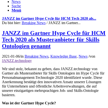
News
Suche
Menü
JANZZ im Gartner Hype Cycle für HCM Tech 2020 als...
Du bist hier:
Breaking News
/
JANZZ im Gartner...
JANZZ im Gartner Hype Cycle für HCM
Tech 2020 als Musteranbieter für Skills
Ontologien genannt
2021-01-06
/
in
Breaking News
,
Knowledge Base
,
News
/
von
JANZZ.technology
Wir sind stolz, bekannt zu geben, dass JANZZ.technology von
Gartner als Musteranbieter für Skills Ontologien im Hype Cycle für
Personalmanagement-Technologie 2020 identifiziert wurde. Diese
Anerkennung bestätigt den innovativen Ansatz unserer Lösungen
für Unternehmen und öffentliche Arbeitsverwaltungen, die auf
unserer einzigartigen mehrsprachigen Job- und Skills-Ontologie
basieren.
Was ist der Gartner Hype Cycle?