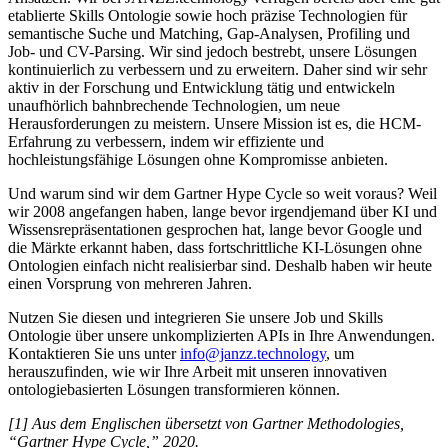
etablierte Skills Ontologie sowie hoch präzise Technologien für
semantische Suche und Matching, Gap-Analysen, Profiling und
Job- und CV-Parsing. Wir sind jedoch bestrebt, unsere Lösungen
kontinuierlich zu verbessern und zu erweitern. Daher sind wir sehr
aktiv in der Forschung und Entwicklung tätig und entwickeln
unaufhörlich bahnbrechende Technologien, um neue
Herausforderungen zu meistern. Unsere Mission ist es, die HCM-
Erfahrung zu verbessern, indem wir effiziente und
hochleistungsfähige Lösungen ohne Kompromisse anbieten.
Und warum sind wir dem Gartner Hype Cycle so weit voraus? Weil
wir 2008 angefangen haben, lange bevor irgendjemand über KI und
Wissensrepräsentationen gesprochen hat, lange bevor Google und
die Märkte erkannt haben, dass fortschrittliche KI-Lösungen ohne
Ontologien einfach nicht realisierbar sind. Deshalb haben wir heute
einen Vorsprung von mehreren Jahren.
Nutzen Sie diesen und integrieren Sie unsere Job und Skills
Ontologie über unsere unkomplizierten APIs in Ihre Anwendungen.
Kontaktieren Sie uns unter
info@janzz.technology
, um
herauszufinden, wie wir Ihre Arbeit mit unseren innovativen
ontologiebasierten Lösungen transformieren können.
[1] Aus dem Englischen übersetzt von Gartner Methodologies,
“Gartner Hype Cycle,” 2020.