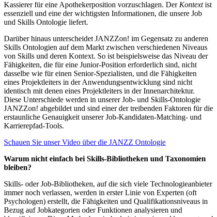
Kassierer für eine Apothekerposition vorzuschlagen. Der
Kontext
ist
essenziell und eine der wichtigsten Informationen, die unsere Job
und Skills Ontologie liefert.
Darüber hinaus unterscheidet JANZZon! im Gegensatz zu anderen
Skills Ontologien auf dem Markt zwischen verschiedenen Niveaus
von Skills und deren Kontext. So ist beispielsweise das Niveau der
Fähigkeiten, die für eine Junior-Position erforderlich sind, nicht
dasselbe wie für einen Senior-Spezialisten, und die Fähigkeiten
eines Projektleiters in der Anwendungsentwicklung sind nicht
identisch mit denen eines Projektleiters in der Innenarchitektur.
Diese Unterschiede werden in unserer Job- und Skills-Ontologie
JANZZon! abgebildet und sind einer der treibenden Faktoren für die
erstaunliche Genauigkeit unserer Job-Kandidaten-Matching- und
Karrierepfad-Tools.
Schauen Sie unser Video über die JANZZ Ontologie
Warum nicht einfach bei Skills-Bibliotheken und Taxonomien
bleiben?
Skills- oder Job-Bibliotheken, auf die sich viele Technologieanbieter
immer noch verlassen, werden in erster Linie von Experten (oft
Psychologen) erstellt, die Fähigkeiten und Qualifikationsniveaus in
Bezug auf Jobkategorien oder Funktionen analysieren und