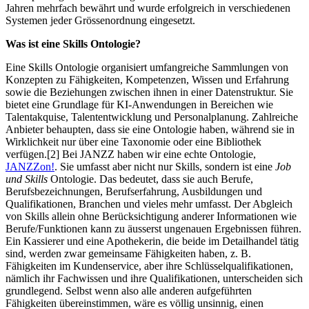
Jahren mehrfach bewährt und wurde erfolgreich in verschiedenen
Systemen jeder Grössenordnung eingesetzt.
Was ist eine Skills Ontologie?
Eine Skills Ontologie organisiert umfangreiche Sammlungen von
Konzepten zu Fähigkeiten, Kompetenzen, Wissen und Erfahrung
sowie die Beziehungen zwischen ihnen in einer Datenstruktur. Sie
bietet eine Grundlage für KI-Anwendungen in Bereichen wie
Talentakquise, Talententwicklung und Personalplanung. Zahlreiche
Anbieter behaupten, dass sie eine Ontologie haben, während sie in
Wirklichkeit nur über eine Taxonomie oder eine Bibliothek
verfügen.[2] Bei JANZZ haben wir eine echte Ontologie,
JANZZon!
. Sie umfasst aber nicht nur Skills, sondern ist eine
Job
und Skills
Ontologie. Das bedeutet, dass sie auch Berufe,
Berufsbezeichnungen, Berufserfahrung, Ausbildungen und
Qualifikationen, Branchen und vieles mehr umfasst. Der Abgleich
von Skills allein ohne Berücksichtigung anderer Informationen wie
Berufe/Funktionen kann zu äusserst ungenauen Ergebnissen führen.
Ein Kassierer und eine Apothekerin, die beide im Detailhandel tätig
sind, werden zwar gemeinsame Fähigkeiten haben, z. B.
Fähigkeiten im Kundenservice, aber ihre Schlüsselqualifikationen,
nämlich ihr Fachwissen und ihre Qualifikationen, unterscheiden sich
grundlegend. Selbst wenn also alle anderen aufgeführten
Fähigkeiten übereinstimmen, wäre es völlig unsinnig, einen