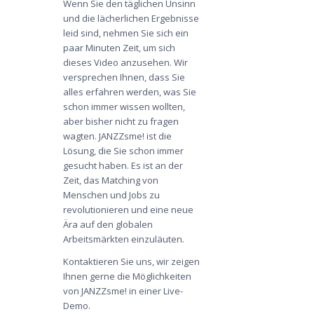
Wenn Sie den täglichen Unsinn
und die lächerlichen Ergebnisse
leid sind, nehmen Sie sich ein
paar Minuten Zeit, um sich
dieses Video anzusehen. Wir
versprechen Ihnen, dass Sie
alles erfahren werden, was Sie
schon immer wissen wollten,
aber bisher nicht zu fragen
wagten. JANZZsme! ist die
Lösung, die Sie schon immer
gesucht haben. Es ist an der
Zeit, das Matching von
Menschen und Jobs zu
revolutionieren und eine neue
Ära auf den globalen
Arbeitsmärkten einzuläuten.
Kontaktieren Sie uns
, wir zeigen
Ihnen gerne die Möglichkeiten
von
JANZZsme!
in einer Live-
Demo.