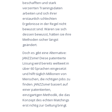
beschafften und stark
verzerrten Trainingsdaten
arbeiten und sich ihrer
erstaunlich schlechten
Ergebnisse in der Regel nicht
bewusst sind. Wären sie sich
dessen bewusst, hätten sie ihre
Methoden sicher längst
geändert.
Doch es gibt eine Alternative:
JANZZsme! Diese patentierte
Lösung wird bereits weltweit in
über 60 Sprachen eingesetzt
und hilft täglich Millionen von
Menschen, die richtigen Jobs zu
finden. JANZZsme! basiert auf
einer patentierten,
einzigartigen Methodik, die das
Konzept des echten Matchings
erst richtig zur Geltung bringt.