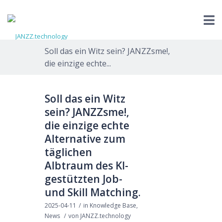
Soll das ein Witz sein? JANZZsme!,
die einzige echte...
Soll das ein Witz
sein? JANZZsme!,
die einzige echte
Alternative zum
täglichen
Albtraum des KI-
gestützten Job-
und Skill Matching.
2025-04-11
/
in
Knowledge Base
,
News
/
von
JANZZ.technology