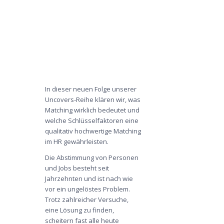
In dieser neuen Folge unserer
Uncovers-Reihe
klären wir, was
Matching wirklich bedeutet und
welche Schlüsselfaktoren eine
qualitativ hochwertige Matching
im HR gewährleisten.
Die Abstimmung von Personen
und Jobs besteht seit
Jahrzehnten und ist nach wie
vor ein ungelöstes Problem.
Trotz zahlreicher Versuche,
eine Lösung zu finden,
scheitern fast alle heute