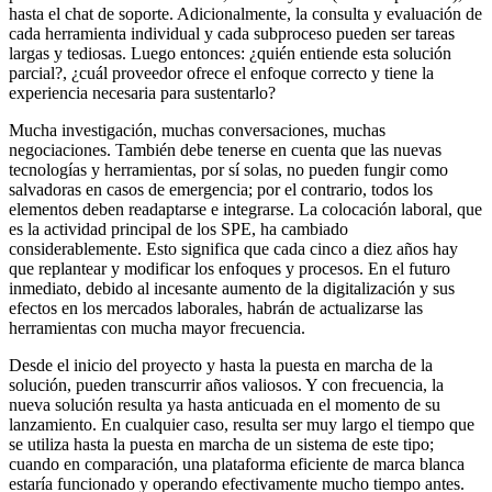
hasta el chat de soporte. Adicionalmente, la consulta y evaluación de
cada herramienta individual y cada subproceso pueden ser tareas
largas y tediosas. Luego entonces: ¿quién entiende esta solución
parcial?, ¿cuál proveedor ofrece el enfoque correcto y tiene la
experiencia necesaria para sustentarlo?
Mucha investigación, muchas conversaciones, muchas
negociaciones. También debe tenerse en cuenta que las nuevas
tecnologías y herramientas, por sí solas, no pueden fungir como
salvadoras en casos de emergencia; por el contrario, todos los
elementos deben readaptarse e integrarse. La colocación laboral, que
es la actividad principal de los SPE, ha cambiado
considerablemente. Esto significa que cada cinco a diez años hay
que replantear y modificar los enfoques y procesos. En el futuro
inmediato, debido al incesante aumento de la digitalización y sus
efectos en los mercados laborales, habrán de actualizarse las
herramientas con mucha mayor frecuencia.
Desde el inicio del proyecto y hasta la puesta en marcha de la
solución, pueden transcurrir años valiosos. Y con frecuencia, la
nueva solución resulta ya hasta anticuada en el momento de su
lanzamiento. En cualquier caso, resulta ser muy largo el tiempo que
se utiliza hasta la puesta en marcha de un sistema de este tipo;
cuando en comparación, una plataforma eficiente de marca blanca
estaría funcionado y operando efectivamente mucho tiempo antes.