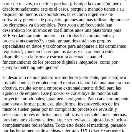
partir de retazos, es decir la parchan (disculpe la expresión, pero
desafortunadamente este es el caso), porque a menudo tienen a su
disposición buenos colaboradores, tales como ingenieros de
software y gerentes de proyecto, quienes además utilizan algunos de
los elementos ya disponibles. Pero ¿con qué frecuencia han
desarrollado los mismos en los últimos años una plataforma para
SPE verdaderamente moderna, con todos los componentes y
procesos necesarios? y ¿cuán preparados están sus propios
especialistas en datos y taxónomos para adaptarse a los cambiantes
requisitos?, ¿pueden hacer que los datos y el contenido estén
disponibles en la forma y estructura adecuadas para el
funcionamiento de los procesos digitales integrados, como por
ejemplo matching inteligente?
El desarrollo de una plataforma moderna y eficiente, que acerque a
los solicitantes de empleo con el mercado laboral de una manera más
efectiva, resulta ser una empresa extremadamente difícil para las
agencias de empleo. Este proceso se constituye de muchos sub-
proyectos individuales, igualmente exigentes. Para cada componente
que vaya a formar parte esta plataforma, los proveedores de los
mismos suelen pasar por un complicado proceso de revisión y
selección a través de licitaciones públicas; y las soluciones internas,
previamente existentes, tienen que ser revisadas, ajustadas o incluso
completamente rediseñadas. Todo esto desde el matching, pasando
por las herramientas de análisis, interfaz y UX (User Experience),