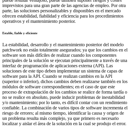
puede resultar ventajoso, puede también suponer riesgos y costes
imprevistos para una gran parte de las agencias de empleo. Por otra
parte, las soluciones personalizables y disponibles en el mercado
ofrecen estabilidad, fiabilidad y eficiencia para los procedimientos
operativos y el mantenimiento posterior.
Estable, fiable y eficiente
La estabilidad, desarrollo y el mantenimiento posterior del modelo
patchwork no están totalmente asegurados; ya que los cambios en el
software son más difíciles de realizar cuando los componentes
principales de la solución se ejecutan principalmente a través de una
interfaz de programación de aplicaciones externa (API). Las
soluciones de este tipo deben implementar un sistema de capas de
software para la API. Cuando se realizan cambios en la API
(superior o inferior), dichos cambios deben realizarse también en los
módulos de software correspondientes; en el caso de que este
proceso de extrapolación de los cambios se realice de forma tardía o
no se realice en absoluto, puede inducir problemas de inestabilidad
y/o mantenimiento; por lo tanto, es difícil contar con un rendimiento
confiable. La combinación de varios tipos de software incrementa el
riesgo de errores; al mismo tiempo, identificar la causa y origen de
un problema resulta más complejo, ya que primero es necesario
localizar y aislar el área de la solución en la cual se produjo el error.