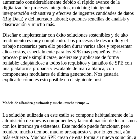
aumentado considerablemente debido el rápido avance de la
digitalización: procesos integrados, matching inteligente,
interpretación exhaustiva y efectiva de ingentes cantidades de datos
(Big Data) y del mercado laboral; opciones sencillas de análisis y
clasificación y mucho más.
Diseñar e implementar con éxito soluciones sostenibles y de alto
rendimiento es muy complicado. Los procesos de desarrollo y el
trabajo necesarios para ello pueden durar varios años y representar
altos costos, especialmente para los SPE más pequeños. Este
proceso puede simplificarse, acelerarse y aplicarse de forma
rentable; adaptándose a todos los requisitos y tamaños de SPE con
una plataforma probada y escalable de marca blanca, con
componentes modulares de última generación. Nos gustaría
explicarle cómo es esto posible en el siguiente post.
Modelo de alfombra
patchwork
y mucho, mucho tiempo…
La solución utilizada en este estilo se compone habitualmente de la
adquisición de nuevos componentes y la combinación de los mismos
con los internos ya existentes. Este modelo puede funcionar, pero
requiere mucho tiempo, mucho presupuesto y, por lo general, aún
más esfuerzo. Muchos SPE crean de esta forma su nueva solución, a