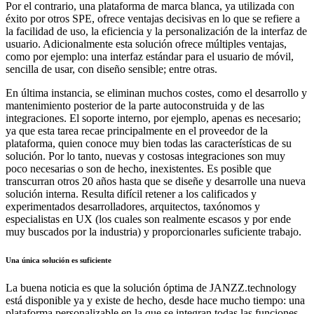
Por el contrario, una plataforma de marca blanca, ya utilizada con
éxito por otros SPE, ofrece ventajas decisivas en lo que se refiere a
la facilidad de uso, la eficiencia y la personalización de la interfaz de
usuario. Adicionalmente esta solución ofrece múltiples ventajas,
como por ejemplo: una interfaz estándar para el usuario de móvil,
sencilla de usar, con diseño sensible; entre otras.
En última instancia, se eliminan muchos costes, como el desarrollo y
mantenimiento posterior de la parte autoconstruida y de las
integraciones. El soporte interno, por ejemplo, apenas es necesario;
ya que esta tarea recae principalmente en el proveedor de la
plataforma, quien conoce muy bien todas las características de su
solución. Por lo tanto, nuevas y costosas integraciones son muy
poco necesarias o son de hecho, inexistentes. Es posible que
transcurran otros 20 años hasta que se diseñe y desarrolle una nueva
solución interna. Resulta difícil retener a los calificados y
experimentados desarrolladores, arquitectos, taxónomos y
especialistas en UX (los cuales son realmente escasos y por ende
muy buscados por la industria) y proporcionarles suficiente trabajo.
Una única solución es suficiente
La buena noticia es que la solución óptima de JANZZ.technology
está disponible ya y existe de hecho, desde hace mucho tiempo: una
plataforma personalizable en la que se integran todas las funciones