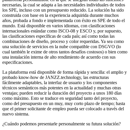
necesarias, la cual se adapta a las necesidades individuales de todos
los SPE, incluso con un presupuesto reducido. La solución ha sido
construida con base en la experiencia adquirida durante muchos
años, probada a fondo e implementada con éxito en SPE de todo el
mundo. Está disponible en varios idiomas, con clasificaciones
internacionales estándar como ISCO-08 y ESCO y, por supuesto,
las clasificaciones específicas de cada país; así como todas las
combinaciones de diseño, proceso y color requeridas. Ya sea como
una solución de servicios en la nube compatible con DSGVO (lo
cual también le exime de otros tantos desafíos costosos) o bien como
una instalación interna de alto rendimiento de acuerdo con sus
especificaciones.
La plataforma está disponible de forma rápida y sencilla: el amplio y
probado know-how de JANZZ.technology, las estructuras
fácilmente adaptables, la interfaz de usuario y los componentes
técnicos semánticos más potentes en la actualidad y muchas otras
ventajas; pueden reducir la duración del proyecto a unos 180 días
como máximo. Esto se traduce en seguridad tanto del proyecto,
como del presupuesto en un muy, muy corto plazo de tiempo; hasta
que el primer solicitante de empleo pueda ser colocado a través del
nuevo sistema.
¿Cuándo podemos presentarle personalmente su futura solución?