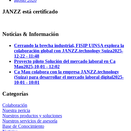
agosto 2020
JANZZ está certificado
Noticias & Información
Cerrando la brecha industrial, FISIP UINSA explora la
colaboración global con JANZZ.technology Suiza
2025-
12-22 - 11:48
Proyecto piloto Solución del mercado laboral en Ca
Mau
2025-10-01 - 12:02
Ca Mau colabora con la empresa JANZZ.technology
(Suiza) para desarrollar el mercado laboral digital
2025-
10-01 - 10:01
Categorías
Colaboración
Nuestra pericia
Nuestros productos y soluciones
Nuestros servicios de asesoría
Base de Conocimiento