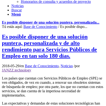
Honorarios de consulta y acuerdos de proyecto
Noticias
Buscar
Menú
Es posible disponer de una solución puntera, personalizada...
Tú estás aquí:
Base de Conocimiento
/
Es posible dispo...
Es posible disponer de una solución
puntera, personalizada y de alto
rendimiento para Servicios Públicos de
Empleo en tan solo 180 días.
2018-05-29
/
en
Base de Conocimiento
,
Noticias
/
por
JANZZ.technology
Los países que cuentan con Servicios Públicos de Empleo (SPE) se
ven obligados, de vez en cuando, a renovar sus obsoletos sistemas
de búsqueda de empleo; por otra parte, los que no cuentan con estos
servicios, se dan cuenta de la imperiosa necesidad de
implementarlos.
Las expectativas y demandas de estas soluciones tecnológicas han