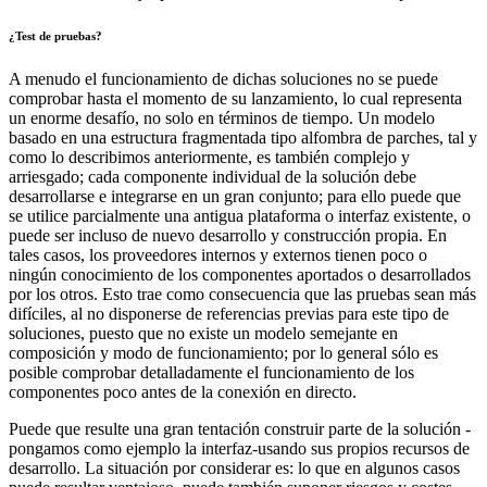
¿Test de pruebas?
A menudo el funcionamiento de dichas soluciones no se puede
comprobar hasta el momento de su lanzamiento, lo cual representa
un enorme desafío, no solo en términos de tiempo. Un modelo
basado en una estructura fragmentada tipo alfombra de parches, tal y
como lo describimos anteriormente, es también complejo y
arriesgado; cada componente individual de la solución debe
desarrollarse e integrarse en un gran conjunto; para ello puede que
se utilice parcialmente una antigua plataforma o interfaz existente, o
puede ser incluso de nuevo desarrollo y construcción propia. En
tales casos, los proveedores internos y externos tienen poco o
ningún conocimiento de los componentes aportados o desarrollados
por los otros. Esto trae como consecuencia que las pruebas sean más
difíciles, al no disponerse de referencias previas para este tipo de
soluciones, puesto que no existe un modelo semejante en
composición y modo de funcionamiento; por lo general sólo es
posible comprobar detalladamente el funcionamiento de los
componentes poco antes de la conexión en directo.
Puede que resulte una gran tentación construir parte de la solución -
pongamos como ejemplo la interfaz-usando sus propios recursos de
desarrollo. La situación por considerar es: lo que en algunos casos