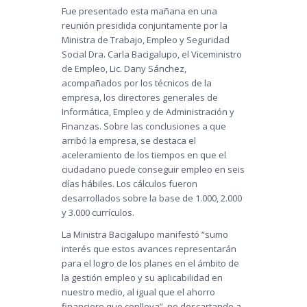
Fue presentado esta mañana en una
reunión presidida conjuntamente por la
Ministra de Trabajo, Empleo y Seguridad
Social Dra. Carla Bacigalupo, el Viceministro
de Empleo, Lic. Dany Sánchez,
acompañados por los técnicos de la
empresa, los directores generales de
Informática, Empleo y de Administración y
Finanzas. Sobre las conclusiones a que
arribó la empresa, se destaca el
aceleramiento de los tiempos en que el
ciudadano puede conseguir empleo en seis
días hábiles. Los cálculos fueron
desarrollados sobre la base de 1.000, 2.000
y 3.000 currículos.
La Ministra Bacigalupo manifestó “sumo
interés que estos avances representarán
para el logro de los planes en el ámbito de
la gestión empleo y su aplicabilidad en
nuestro medio, al igual que el ahorro
financiero que conlleva”, no descartando a