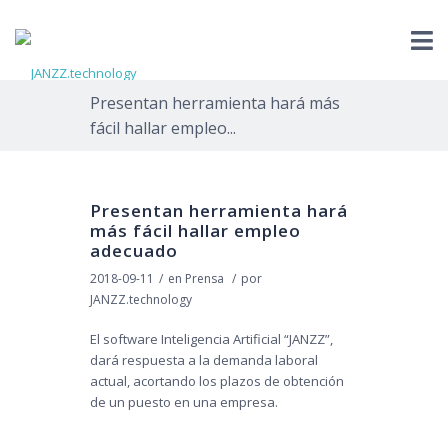
Presentan herramienta hará más
fácil hallar empleo...
Presentan herramienta hará
más fácil hallar empleo
adecuado
2018-09-11
/
en
Prensa
/
por
JANZZ.technology
El software Inteligencia Artificial “JANZZ”,
dará respuesta a la demanda laboral
actual, acortando los plazos de obtención
de un puesto en una empresa.