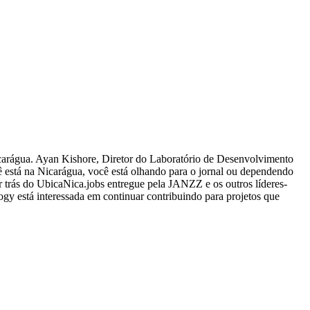
icarágua. Ayan Kishore, Diretor do Laboratório de Desenvolvimento
ê está na Nicarágua, você está olhando para o jornal ou dependendo
 trás do UbicaNica.jobs entregue pela JANZZ e os outros líderes-
y está interessada em continuar contribuindo para projetos que