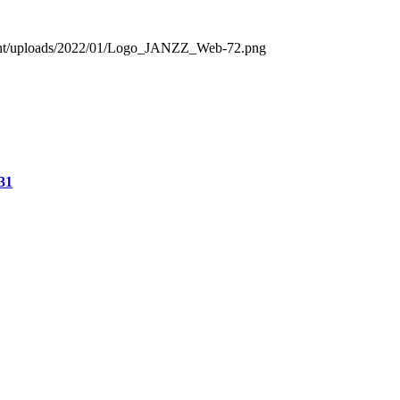
ntent/uploads/2022/01/Logo_JANZZ_Web-72.png
:31