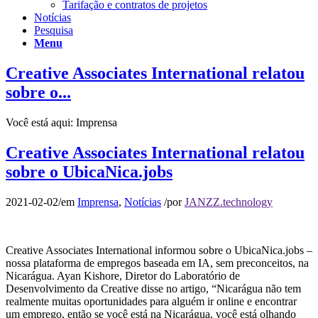
Tarifação e contratos de projetos
Notícias
Pesquisa
Menu
Creative Associates International relatou
sobre o...
Você está aqui:
Imprensa
Creative Associates International relatou
sobre o UbicaNica.jobs
2021-02-02
/
em
Imprensa
,
Notícias
/
por
JANZZ.technology
Creative Associates International informou sobre o UbicaNica.jobs –
nossa plataforma de empregos baseada em IA, sem preconceitos, na
Nicarágua. Ayan Kishore, Diretor do Laboratório de
Desenvolvimento da Creative disse no artigo, “Nicarágua não tem
realmente muitas oportunidades para alguém ir online e encontrar
um emprego, então se você está na Nicarágua, você está olhando