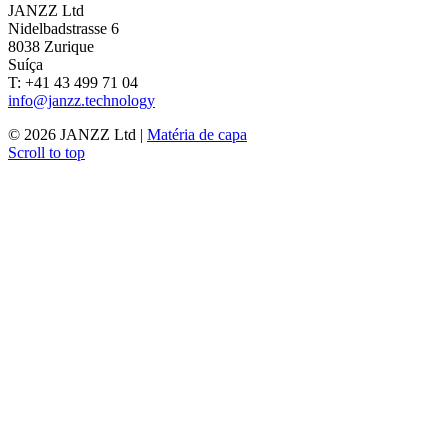
JANZZ Ltd
Nidelbadstrasse 6
8038 Zurique
Suíça
T: +41 43 499 71 04
info@janzz.technology
©
2026
JANZZ Ltd |
Matéria de capa
Scroll to top