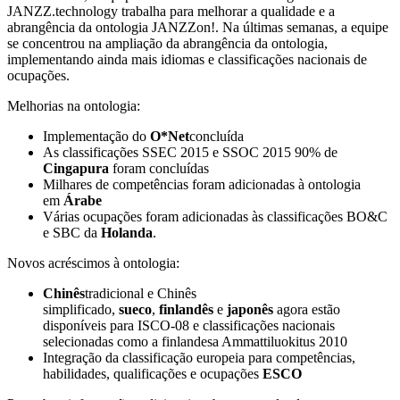
JANZZ.technology trabalha para melhorar a qualidade e a
abrangência da ontologia JANZZon!. Na últimas semanas, a equipe
se concentrou na ampliação da abrangência da ontologia,
implementando ainda mais idiomas e classificações nacionais de
ocupações.
Melhorias na ontologia:
Implementação do
O*Net
concluída
As classificações SSEC 2015 e SSOC 2015 90% de
Cingapura
foram concluídas
Milhares de competências foram adicionadas à ontologia
em
Árabe
Várias ocupações foram adicionadas às classificações BO&C
e SBC da
Holanda
.
Novos acréscimos à ontologia:
Chinês
tradicional e Chinês
simplificado,
sueco
,
finlandês
e
japonês
agora estão
disponíveis para ISCO-08 e classificações nacionais
selecionadas como a finlandesa Ammattiluokitus 2010
Integração da classificação europeia para competências,
habilidades, qualificações e ocupações
ESCO