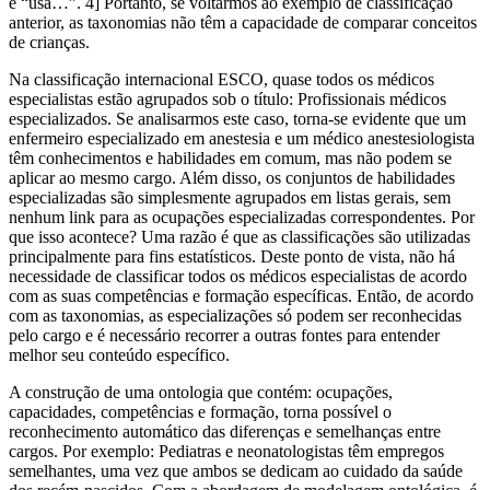
e “usa…”. 4] Portanto, se voltarmos ao exemplo de classificação
anterior, as taxonomias não têm a capacidade de comparar conceitos
de crianças.
Na classificação internacional ESCO, quase todos os médicos
especialistas estão agrupados sob o título: Profissionais médicos
especializados. Se analisarmos este caso, torna-se evidente que um
enfermeiro especializado em anestesia e um médico anestesiologista
têm conhecimentos e habilidades em comum, mas não podem se
aplicar ao mesmo cargo. Além disso, os conjuntos de habilidades
especializadas são simplesmente agrupados em listas gerais, sem
nenhum link para as ocupações especializadas correspondentes. Por
que isso acontece? Uma razão é que as classificações são utilizadas
principalmente para fins estatísticos. Deste ponto de vista, não há
necessidade de classificar todos os médicos especialistas de acordo
com as suas competências e formação específicas. Então, de acordo
com as taxonomias, as especializações só podem ser reconhecidas
pelo cargo e é necessário recorrer a outras fontes para entender
melhor seu conteúdo específico.
A construção de uma ontologia que contém: ocupações,
capacidades, competências e formação, torna possível o
reconhecimento automático das diferenças e semelhanças entre
cargos. Por exemplo: Pediatras e neonatologistas têm empregos
semelhantes, uma vez que ambos se dedicam ao cuidado da saúde