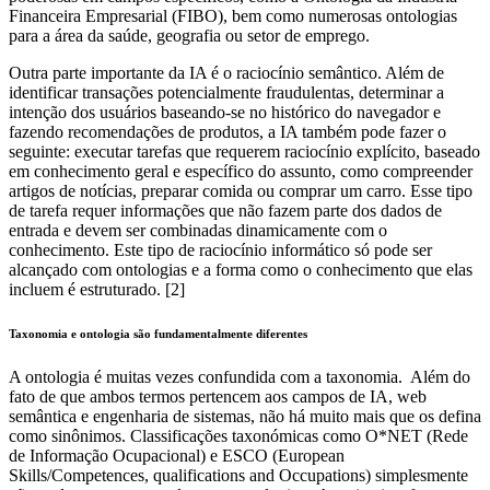
Financeira Empresarial (FIBO), bem como numerosas ontologias
para a área da saúde, geografia ou setor de emprego.
Outra parte importante da IA é o raciocínio semântico. Além de
identificar transações potencialmente fraudulentas, determinar a
intenção dos usuários baseando-se no histórico do navegador e
fazendo recomendações de produtos, a IA também pode fazer o
seguinte: executar tarefas que requerem raciocínio explícito, baseado
em conhecimento geral e específico do assunto, como compreender
artigos de notícias, preparar comida ou comprar um carro. Esse tipo
de tarefa requer informações que não fazem parte dos dados de
entrada e devem ser combinadas dinamicamente com o
conhecimento. Este tipo de raciocínio informático só pode ser
alcançado com ontologias e a forma como o conhecimento que elas
incluem é estruturado. [2]
Taxonomia e ontologia são fundamentalmente diferentes
A ontologia é muitas vezes confundida com a taxonomia. Além do
fato de que ambos termos pertencem aos campos de IA, web
semântica e engenharia de sistemas, não há muito mais que os defina
como sinônimos. Classificações taxonómicas como O*NET (Rede
de Informação Ocupacional) e ESCO (European
Skills/Competences, qualifications and Occupations) simplesmente