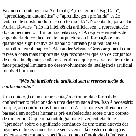
Falando em Inteligência Artificial (IA), os termos “Big Data”,
“aprendizagem automática” e “aprendizagem profunda” estão
lentamente substituindo o uso do termo “IA”. No entanto, para citar
Adrian Bowles: “não há inteligência artificial sem a representação
do conhecimento”. Em outras palavras, a IA requer elementos de
engenharia do conhecimento, arquitetura da informação e uma
quantidade significativa de trabalho humano para realizar seu
“trabalho neural mágico”. Alexander Wissner-Gross argumenta que
talvez a coisa mais importante seja reconhecer que são os conjuntos
de dados inteligentes e não os algoritmos que provavelmente serão o
fator principal limitante no desenvolvimento da inteligência artificial
no nível humano.
“Não há inteligência artificial sem a representação do
conhecimento.”
Uma ontologia é uma representação estruturada e formal do
conhecimento relacionado a uma determinada área. Isso é necessário
porque, ao contrário dos humanos, a IA não pode ser diretamente
baseada em noções humanas pré-estabelecidas sobre o uso correto
de um termo. O que uma ontologia pode fazer, entretanto, é
“aprender” sobre o significado semântico de um termo através das
ligações entre os conceitos de seu sistema. Já existem ontologias
poderosas em campos específicos, como a Ontologia da Indústria