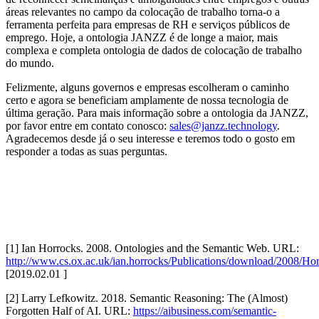
áreas relevantes no campo da colocação de trabalho torna-o a
ferramenta perfeita para empresas de RH e serviços públicos de
emprego. Hoje, a ontologia JANZZ é de longe a maior, mais
complexa e completa ontologia de dados de colocação de trabalho
do mundo.
Felizmente, alguns governos e empresas escolheram o caminho
certo e agora se beneficiam amplamente de nossa tecnologia de
última geração. Para mais informação sobre a ontologia da JANZZ,
por favor entre em contato conosco:
sales@janzz.technology
.
Agradecemos desde já o seu interesse e teremos todo o gosto em
responder a todas as suas perguntas.
[1] Ian Horrocks. 2008. Ontologies and the Semantic Web. URL:
http://www.cs.ox.ac.uk/ian.horrocks/Publications/download/2008/Ho
[2019.02.01 ]
[2] Larry Lefkowitz. 2018. Semantic Reasoning: The (Almost)
Forgotten Half of AI. URL:
https://aibusiness.com/semantic-