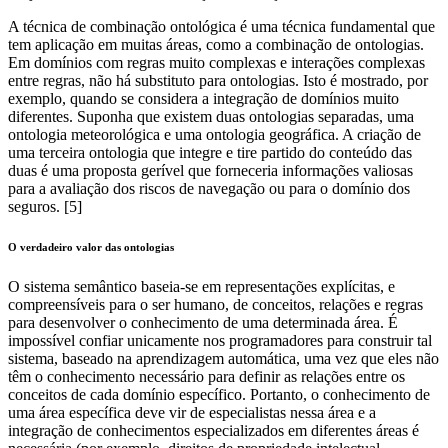
A técnica de combinação ontológica é uma técnica fundamental que
tem aplicação em muitas áreas, como a combinação de ontologias.
Em domínios com regras muito complexas e interações complexas
entre regras, não há substituto para ontologias. Isto é mostrado, por
exemplo, quando se considera a integração de domínios muito
diferentes. Suponha que existem duas ontologias separadas, uma
ontologia meteorológica e uma ontologia geográfica. A criação de
uma terceira ontologia que integre e tire partido do conteúdo das
duas é uma proposta gerível que forneceria informações valiosas
para a avaliação dos riscos de navegação ou para o domínio dos
seguros. [5]
O verdadeiro valor das ontologias
O sistema semântico baseia-se em representações explícitas, e
compreensíveis para o ser humano, de conceitos, relações e regras
para desenvolver o conhecimento de uma determinada área. É
impossível confiar unicamente nos programadores para construir tal
sistema, baseado na aprendizagem automática, uma vez que eles não
têm o conhecimento necessário para definir as relações entre os
conceitos de cada domínio específico. Portanto, o conhecimento de
uma área específica deve vir de especialistas nessa área e a
integração de conhecimentos especializados em diferentes áreas é