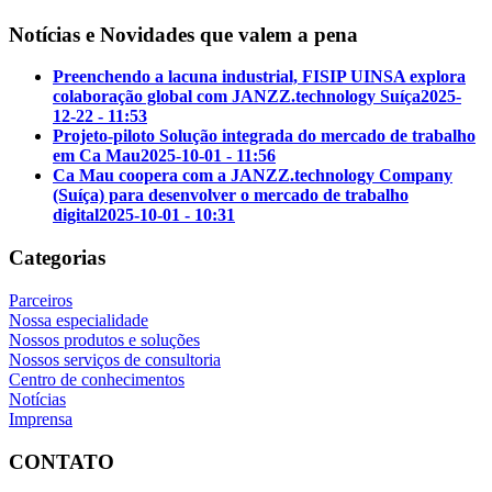
Notícias e Novidades que valem a pena
Preenchendo a lacuna industrial, FISIP UINSA explora
colaboração global com JANZZ.technology Suíça
2025-
12-22 - 11:53
Projeto-piloto Solução integrada do mercado de trabalho
em Ca Mau
2025-10-01 - 11:56
Ca Mau coopera com a JANZZ.technology Company
(Suíça) para desenvolver o mercado de trabalho
digital
2025-10-01 - 10:31
Categorias
Parceiros
Nossa especialidade
Nossos produtos e soluções
Nossos serviços de consultoria
Centro de conhecimentos
Notícias
Imprensa
CONTATO