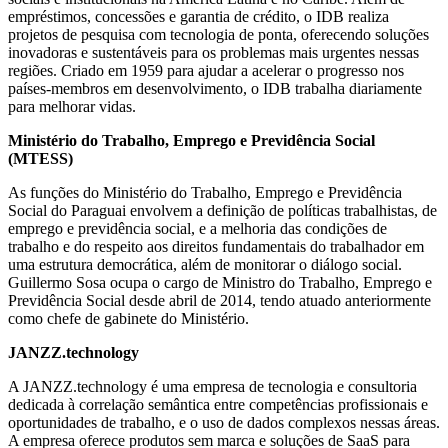
empréstimos, concessões e garantia de crédito, o IDB realiza
projetos de pesquisa com tecnologia de ponta, oferecendo soluções
inovadoras e sustentáveis para os problemas mais urgentes nessas
regiões. Criado em 1959 para ajudar a acelerar o progresso nos
países-membros em desenvolvimento, o IDB trabalha diariamente
para melhorar vidas.
Ministério do Trabalho, Emprego e Previdência Social
(MTESS)
As funções do Ministério do Trabalho, Emprego e Previdência
Social do Paraguai envolvem a definição de políticas trabalhistas, de
emprego e previdência social, e a melhoria das condições de
trabalho e do respeito aos direitos fundamentais do trabalhador em
uma estrutura democrática, além de monitorar o diálogo social.
Guillermo Sosa ocupa o cargo de Ministro do Trabalho, Emprego e
Previdência Social desde abril de 2014, tendo atuado anteriormente
como chefe de gabinete do Ministério.
JANZZ.technology
A JANZZ.technology é uma empresa de tecnologia e consultoria
dedicada à correlação semântica entre competências profissionais e
oportunidades de trabalho, e o uso de dados complexos nessas áreas.
A empresa oferece produtos sem marca e soluções de SaaS para