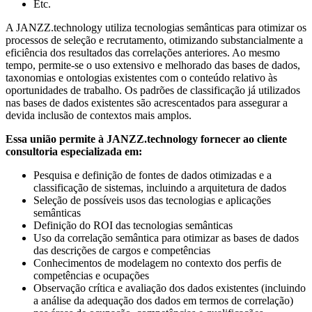
Etc.
A JANZZ.technology utiliza tecnologias semânticas para otimizar os
processos de seleção e recrutamento, otimizando substancialmente a
eficiência dos resultados das correlações anteriores. Ao mesmo
tempo, permite-se o uso extensivo e melhorado das bases de dados,
taxonomias e ontologias existentes com o conteúdo relativo às
oportunidades de trabalho. Os padrões de classificação já utilizados
nas bases de dados existentes são acrescentados para assegurar a
devida inclusão de contextos mais amplos.
Essa união permite à JANZZ.technology fornecer ao cliente
consultoria especializada em:
Pesquisa e definição de fontes de dados otimizadas e a
classificação de sistemas, incluindo a arquitetura de dados
Seleção de possíveis usos das tecnologias e aplicações
semânticas
Definição do ROI das tecnologias semânticas
Uso da correlação semântica para otimizar as bases de dados
das descrições de cargos e competências
Conhecimentos de modelagem no contexto dos perfis de
competências e ocupações
Observação crítica e avaliação dos dados existentes (incluindo
a análise da adequação dos dados em termos de correlação)