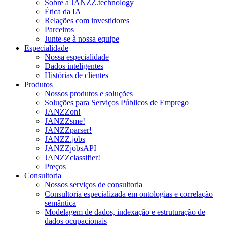
Sobre a JANZZ.technology
Ética da IA
Relações com investidores
Parceiros
Junte-se à nossa equipe
Especialidade
Nossa especialidade
Dados inteligentes
Histórias de clientes
Produtos
Nossos produtos e soluções
Soluções para Serviços Públicos de Emprego
JANZZon!
JANZZsme!
JANZZparser!
JANZZ.jobs
JANZZjobsAPI
JANZZclassifier!
Preços
Consultoria
Nossos serviços de consultoria
Consultoria especializada em ontologias e correlação
semântica
Modelagem de dados, indexação e estruturação de
dados ocupacionais