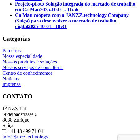
Projeto-piloto Solução integrada do mercado de trabalho
em Ca Mau
2025-10-01 - 11:56
Ca Mau coopera com a JANZZ.technology Company
(Suíça) para desenvolver o mercado de trabalho
digital
2025-10-01 - 10:31
Categorias
Parceiros
Nossa especialidade
Nossos produtos e soluções
Nossos serviços de consultoria
Centro de conhecimentos
Notícias
Imprensa
CONTATO
JANZZ Ltd
Nidelbadstrasse 6
8038 Zurique
Suíça
T: +41 43 499 71 04
info@janzz.technology