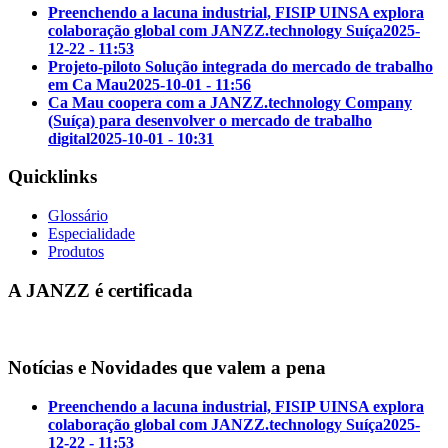
Preenchendo a lacuna industrial, FISIP UINSA explora
colaboração global com JANZZ.technology Suíça
2025-
12-22 - 11:53
Projeto-piloto Solução integrada do mercado de trabalho
em Ca Mau
2025-10-01 - 11:56
Ca Mau coopera com a JANZZ.technology Company
(Suíça) para desenvolver o mercado de trabalho
digital
2025-10-01 - 10:31
Quicklinks
Glossário
Especialidade
Produtos
A JANZZ é certificada
Notícias e Novidades que valem a pena
Preenchendo a lacuna industrial, FISIP UINSA explora
colaboração global com JANZZ.technology Suíça
2025-
12-22 - 11:53