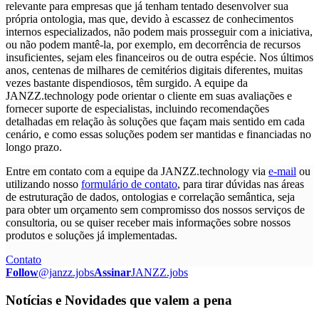
relevante para empresas que já tenham tentado desenvolver sua
própria ontologia, mas que, devido à escassez de conhecimentos
internos especializados, não podem mais prosseguir com a iniciativa,
ou não podem mantê-la, por exemplo, em decorrência de recursos
insuficientes, sejam eles financeiros ou de outra espécie. Nos últimos
anos, centenas de milhares de cemitérios digitais diferentes, muitas
vezes bastante dispendiosos, têm surgido. A equipe da
JANZZ.technology pode orientar o cliente em suas avaliações e
fornecer suporte de especialistas, incluindo recomendações
detalhadas em relação às soluções que façam mais sentido em cada
cenário, e como essas soluções podem ser mantidas e financiadas no
longo prazo.
Entre em contato com a equipe da JANZZ.technology via
e-mail
ou
utilizando nosso
formulário de contato
, para tirar dúvidas nas áreas
de estruturação de dados, ontologias e correlação semântica, seja
para obter um orçamento sem compromisso dos nossos serviços de
consultoria, ou se quiser receber mais informações sobre nossos
produtos e soluções já implementadas.
Contato
Follow
@janzz.jobs
Assinar
JANZZ.jobs
Notícias e Novidades que valem a pena