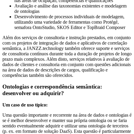
nas áreas de ocupação, competências e qualificações
Avaliação e análise das taxonomias existentes e modelagem
de ontologias
Desenvolvimento de processos individuais de modelagem,
utilizando uma variedade de ferramentas como Protégé,
semafora OntoStudio, SKOS Editor e TopBraid Composer
Além dos serviços de consultoria e instrução prestados, em conjunto
com os projetos de integração de dados e aplicativos de correlação
semântica, a JANZZ.technology também oferece suporte e serviços
de consultoria contínuos durante toda a duração de projetos de longo
prazo mais complexos. Além disto, serviços relativos à avaliação de
dados de clientes e consultoria em conjunto com questões adicionais
na área de dados de descrições de cargos, qualificação e
competências também são oferecidos.
Ontologias e correspondência semântica:
desenvolver ou adquirir?
Um caso de uso típico:
Uma questão importante e recorrente na área de dados e ontologias é
se é melhor desenvolver e manter sua própria ontologia ou se faria
sentido eventualmente adquirir e utilizar uma ontologia de terceiros
(p. ex. em formato de solução DaaS). Esta questão é particularmente