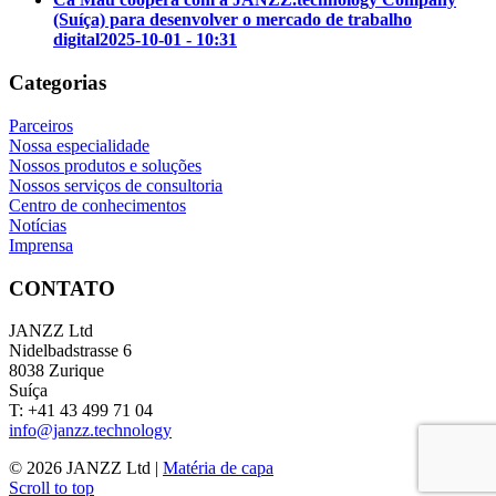
(Suíça) para desenvolver o mercado de trabalho
digital
2025-10-01 - 10:31
Categorias
Parceiros
Nossa especialidade
Nossos produtos e soluções
Nossos serviços de consultoria
Centro de conhecimentos
Notícias
Imprensa
CONTATO
JANZZ Ltd
Nidelbadstrasse 6
8038 Zurique
Suíça
T: +41 43 499 71 04
info@janzz.technology
©
2026
JANZZ Ltd |
Matéria de capa
Scroll to top