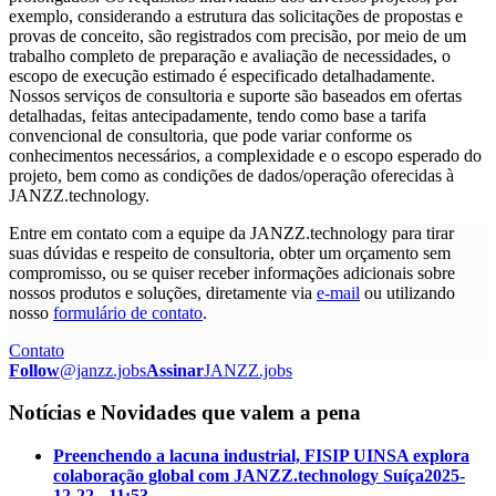
exemplo, considerando a estrutura das solicitações de propostas e
provas de conceito, são registrados com precisão, por meio de um
trabalho completo de preparação e avaliação de necessidades, o
escopo de execução estimado é especificado detalhadamente.
Nossos serviços de consultoria e suporte são baseados em ofertas
detalhadas, feitas antecipadamente, tendo como base a tarifa
convencional de consultoria, que pode variar conforme os
conhecimentos necessários, a complexidade e o escopo esperado do
projeto, bem como as condições de dados/operação oferecidas à
JANZZ.technology.
Entre em contato com a equipe da JANZZ.technology para tirar
suas dúvidas e respeito de consultoria, obter um orçamento sem
compromisso, ou se quiser receber informações adicionais sobre
nossos produtos e soluções, diretamente via
e-mail
ou utilizando
nosso
formulário de contato
.
Contato
Follow
@janzz.jobs
Assinar
JANZZ.jobs
Notícias e Novidades que valem a pena
Preenchendo a lacuna industrial, FISIP UINSA explora
colaboração global com JANZZ.technology Suíça
2025-
12-22 - 11:53