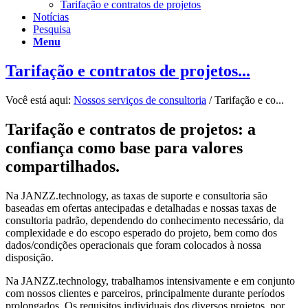
Tarifação e contratos de projetos
Notícias
Pesquisa
Menu
Tarifação e contratos de projetos...
Você está aqui:
Nossos serviços de consultoria
/
Tarifação e co...
Tarifação e contratos de projetos: a
confiança como base para valores
compartilhados.
Na JANZZ.technology, as taxas de suporte e consultoria são
baseadas em ofertas antecipadas e detalhadas e nossas taxas de
consultoria padrão, dependendo do conhecimento necessário, da
complexidade e do escopo esperado do projeto, bem como dos
dados/condições operacionais que foram colocados à nossa
disposição.
Na JANZZ.technology, trabalhamos intensivamente e em conjunto
com nossos clientes e parceiros, principalmente durante períodos
prolongados. Os requisitos individuais dos diversos projetos, por