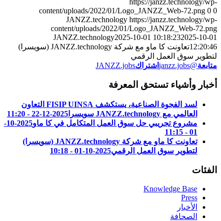
https://janzz.technology/wp-
content/uploads/2022/01/Logo_JANZZ_Web-72.png
0
0
JANZZ.technology
https://janzz.technology/wp-
content/uploads/2022/01/Logo_JANZZ_Web-72.png
JANZZ.technology
2025-10-01 10:18:23
2025-10-01
12:20:46
تعاونت كا ماو مع شركة JANZZ.technology (سويسرا)
لتطوير سوق العمل الرقمي
متابعة
@janzz.jobs
اشتراك
JANZZ.jobs
أخبار وأشياء تستحق المعرفة
لسد الفجوة الصناعية، يستكشف FISIP UINSA التعاون
العالمي مع JANZZ.technology سويسرا
2025-12-22 - 11:20
مشروع تجريبي حل سوق العمل المتكامل في كا ماو
2025-10-
01 - 11:15
تعاونت كا ماو مع شركة JANZZ.technology (سويسرا)
لتطوير سوق العمل الرقمي
2025-10-01 - 10:18
الفئات
Knowledge Base
Press
الأخبار
الصحافة