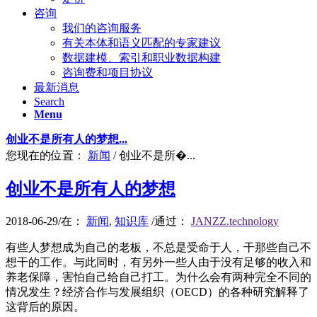
咨询
我们的咨询服务
有关本体和语义匹配的专家建议
数据建模、索引和职业数据构建
咨询费和项目协议
最新消息
Search
Menu
创业不是所有人的梦想...
您现在的位置：
新闻
/
创业不是所�...
创业不是所有人的梦想
2018-06-29
/
在：
新闻
,
知识库
/
通过：
JANZZ.technology
有些人梦想成为自己的老板，不总是受命于人，干那些自己不
想干的工作。与此同时，有另外一些人由于没有足够的收入和
养老保障，害怕自己给自己打工。为什么会有两种完全不同的
情况发生？经济合作与发展组织（OECD）的各种研究解释了
这背后的原因。