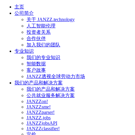
主页
公司简介
关于 JANZZ.technology
人工智能伦理
投资者关系
合作伙伴
加入我们的团队
专业知识
我们的专业知识
智能数据
客户故事
JANZZ透视全球劳动力市场
我们的产品和解决方案
我们的产品和解决方案
公共就业服务解决方案
JANZZon!
JANZZsme!
JANZZparser!
JANZZ.jobs
JANZZjobsAPI
JANZZclassifier!
定价