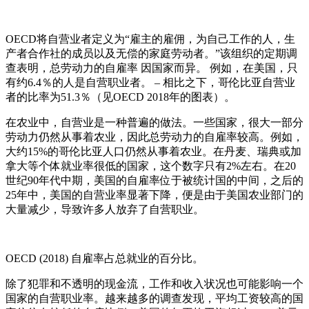
OECD将自营业者定义为“雇主的雇佣，为自己工作的人，生
产者合作社的成员以及无偿的家庭劳动者。”该组织的定期调
查表明，总劳动力的自雇率 因国家而异。 例如，在美国，只
有约6.4％的人是自营职业者。 – 相比之下，哥伦比亚自营业
者的比率为51.3％（见OECD 2018年的图表）。
在农业中，自营业是一种普遍的做法。一些国家，很大一部分
劳动力仍然从事着农业，因此总劳动力的自雇率较高。例如，
大约15%的哥伦比亚人口仍然从事着农业。在丹麦、瑞典或加
拿大等个体就业率很低的国家，这个数字只有2%左右。在20
世纪90年代中期，美国的自雇率位于被统计国的中间，之后的
25年中，美国的自营业率显著下降，便是由于美国农业部门的
大量减少，导致许多人放弃了自营职业。
OECD (2018) 自雇率占总就业的百分比。
除了犯罪和不透明的现金流，工作和收入状况也可能影响一个
国家的自营职业率。越来越多的调查发现，平均工资较高的国