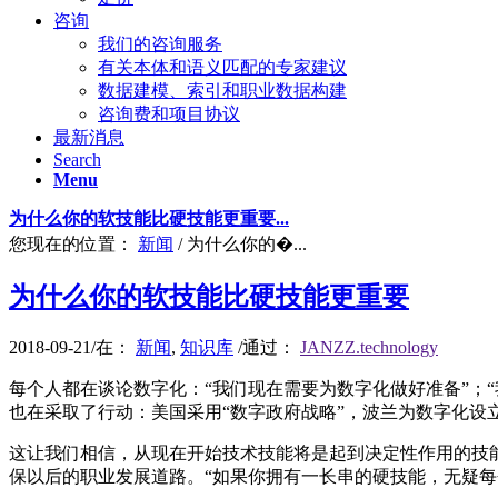
咨询
我们的咨询服务
有关本体和语义匹配的专家建议
数据建模、索引和职业数据构建
咨询费和项目协议
最新消息
Search
Menu
为什么你的软技能比硬技能更重要...
您现在的位置：
新闻
/
为什么你的�...
为什么你的软技能比硬技能更重要
2018-09-21
/
在：
新闻
,
知识库
/
通过：
JANZZ.technology
每个人都在谈论数字化：“我们现在需要为数字化做好准备”；
也在采取了行动：美国采用“数字政府战略”，波兰为数字化
这让我们相信，从现在开始技术技能将是起到决定性作用的技能
保以后的职业发展道路。“如果你拥有一长串的硬技能，无疑每