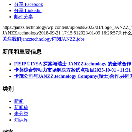
分享 Facebook
分享 Linkedin
邮件分享
https://janzz.technology/wp-content/uploads/2022/01/Logo_JANZZ
JANZZ.technology
2018-09-21 17:15:51
2023-01-09 16:26:57
为什么
关注我们
janzztechnology
订阅
JANZZ.jobs
新闻和重要信息
FISIP UINSA 探索与瑞士 JANZZ.technology 的
卡莫综合劳动力市场解决方案试点项目
2025-10-01 - 11:21
卡茂公司与JANZZ.technology Company(瑞士)合作
类别
新闻
新闻稿
未分类
知识库