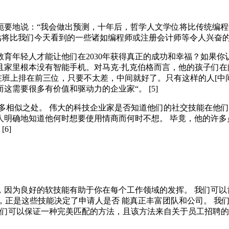
年简明扼要地说：“我会做出预测，十年后，哲学人文学位将比传统编
将比我们今天看到的一些诸如编程师或注册会计师等令人兴奋的职业
育年轻人才能让他们在2030年获得真正的成功和幸福？如果
家里根本没有智能手机。对马克·扎克伯格而言，他的孩子们在阅读
在班上排在前三位，只要不太差，中间就好了。只有这样的人[中
需要很多有价值和驱动力的企业家“。 [5]
多相似之处。 伟大的科技企业家是否知道他们的社交技能在他们
人明确地知道他何时想要使用情商而何时不想。 毕竟，他的许多
6]
因为良好的软技能有助于你在每个工作领域的发挥。 我们可以肯
要，正是这些技能决定了申请人是否 能真正丰富团队和公司。 
我们可以保证一种完美匹配的方法，且该方法来自关于员工招聘的