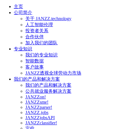
主页
公司简介
关于 JANZZ.technology
人工智能伦理
投资者关系
合作伙伴
加入我们的团队
专业知识
我们的专业知识
智能数据
客户故事
JANZZ透视全球劳动力市场
我们的产品和解决方案
我们的产品和解决方案
公共就业服务解决方案
JANZZon!
JANZZsme!
JANZZparser!
JANZZ.jobs
JANZZjobsAPI
JANZZclassifier!
定价