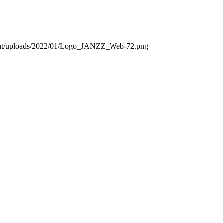
ntent/uploads/2022/01/Logo_JANZZ_Web-72.png