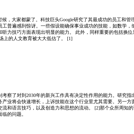
的时候，大家都蒙了。科技巨头Google研究了其最成功的员工
员工普遍感到惊讶。一些假设能确保事业成功的技能，如数学，
听力技巧方面表现出明显的能力。 此外，同样重要的包括换位
上的人文教育被大大低估了。 [1]
考察了对到2030年的新兴工作具有决定性作用的能力。研究
务产业将会快速增长，上诉技能在这个行业里尤其需要。另一方
流和语言技巧，以及创造力和思想的流动。 [2]那个众所周知的
面临的问题。