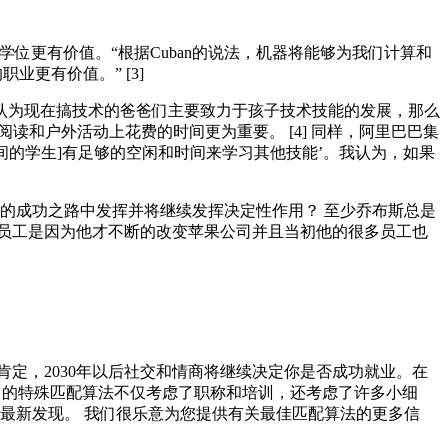
程学位更有价值。“根据Cuban的说法，机器将能够为我们计算和
更有价值。” [3]
你认为现在搞技术的爸爸们主要致力于孩子技术技能的发展，那么
和户外活动上花费的时间更为重要。 [4] 同样，阿里巴巴集
间的学生]有足够的空闲和时间来学习其他技能’。我认为，如果
的成功之路中发挥并将继续发挥决定性作用？ 至少乔布斯总是
员工是因为他才不断的改变苹果公司并且当初他的很多员工也
定，2030年以后社交和情商将继续决定你是否成功就业。在
我们的特殊匹配算法不仅考虑了职称和培训，还考虑了许多小细
最新发现。 我们很乐意为您提供有关最佳匹配算法的更多信