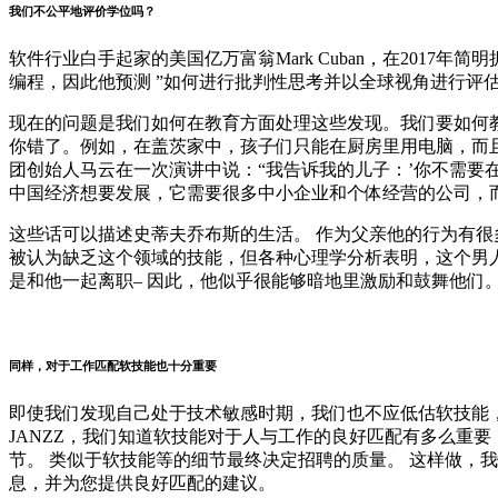
我们不公平地评价学位吗？
软件行业白手起家的美国亿万富翁Mark Cuban，在2017
编程，因此他预测 ”如何进行批判性思考并以全球视角进行评估
现在的问题是我们如何在教育方面处理这些发现。我们要如何教
你错了。例如，在盖茨家中，孩子们只能在厨房里用电脑，而且
团创始人马云在一次演讲中说：“我告诉我的儿子：’你不需要
中国经济想要发展，它需要很多中小企业和个体经营的公司，而这
这些话可以描述史蒂夫乔布斯的生活。 作为父亲他的行为有很
被认为缺乏这个领域的技能，但各种心理学分析表明，这个男
是和他一起离职– 因此，他似乎很能够暗地里激励和鼓舞他们。[
同样，对于工作匹配软技能也十分重要
即使我们发现自己处于技术敏感时期，我们也不应低估软技能，
JANZZ，我们知道软技能对于人与工作的良好匹配有多么重
节。 类似于软技能等的细节最终决定招聘的质量。 这样做，
息，并为您提供良好匹配的建议。