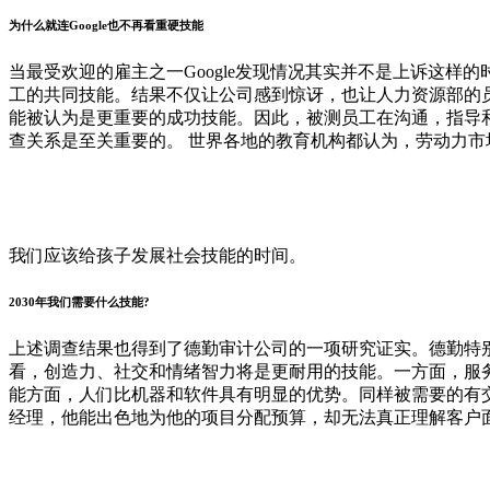
为什么就连Google
也不再看重硬技能
当最受欢迎的雇主之一Google发现情况其实并不是上诉这样
工的共同技能。结果不仅让公司感到惊讶，也让人力资源部的
能被认为是更重要的成功技能。因此，被测员工在沟通，指导和
查关系是至关重要的。 世界各地的教育机构都认为，劳动力市场
我们应该给孩子发展社会技能的时间。
2030
年我们需要什么技能
?
上述调查结果也得到了德勤审计公司的一项研究证实。德勤特别
看，创造力、社交和情绪智力将是更耐用的技能。一方面，服
能方面，人们比机器和软件具有明显的优势。同样被需要的有交
经理，他能出色地为他的项目分配预算，却无法真正理解客户