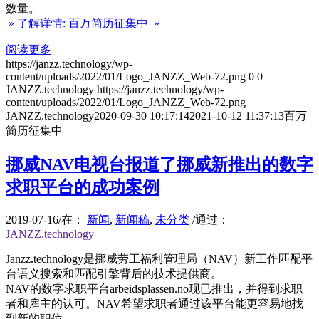
数量。
» 了解详情: 百万简历征集中 »
阅读更多
https://janzz.technology/wp-
content/uploads/2022/01/Logo_JANZZ_Web-72.png
0
0
JANZZ.technology
https://janzz.technology/wp-
content/uploads/2022/01/Logo_JANZZ_Web-72.png
JANZZ.technology
2020-09-30 10:17:14
2021-10-12 11:37:13
百万
简历征集中
挪威NAV电视台报道了挪威新推出的数字
求职平台的成功案例
2019-07-16
/
在：
新闻
,
新闻稿
,
未分类
/
通过：
JANZZ.technology
Janzz.technology是挪威劳工福利管理局（NAV）新工作匹配平
台语义搜索和匹配引擎背后的技术提供商。
NAV的数字求职平台arbeidsplassen.no现已推出，并得到求职
者和雇主的认可。NAV希望求职者通过该平台能更容易地找
到新的职位。