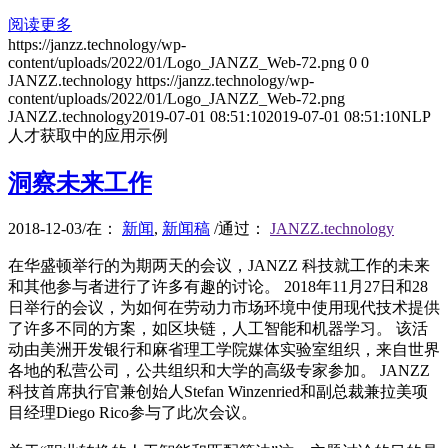
阅读更多
https://janzz.technology/wp-
content/uploads/2022/01/Logo_JANZZ_Web-72.png
0
0
JANZZ.technology
https://janzz.technology/wp-
content/uploads/2022/01/Logo_JANZZ_Web-72.png
JANZZ.technology
2019-07-01 08:51:10
2019-07-01 08:51:10
NLP
人才获取中的应用示例
洞察未来工作
2018-12-03
/
在：
新闻
,
新闻稿
/
通过：
JANZZ.technology
在华盛顿举行的为期两天的会议，JANZZ 科技就工作的未来
和其他参与者进行了许多有趣的讨论。 2018年11月27日和28
日举行的会议，为如何在劳动力市场环境中使用现代技术提供
了许多不同的方案，如区块链，人工智能和机器学习。 该活
动由美洲开发银行和麻省理工学院媒体实验室组织，来自世界
各地的私营公司，公共组织和大学的高级专家参加。 JANZZ
科技首席执行官兼创始人Stefan Winzenried和副总裁兼拉美项
目经理Diego Rico参与了此次会议。