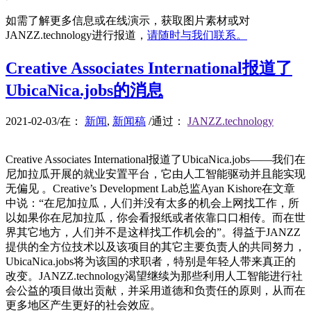
如需了解更多信息或在线演示，获取图片素材或对
JANZZ.technology进行报道，
请随时与我们联系。
Creative Associates International报道了
UbicaNica.jobs的消息
2021-02-03
/
在：
新闻
,
新闻稿
/
通过：
JANZZ.technology
Creative Associates International报道了UbicaNica.jobs——我们在
尼加拉瓜开展的就业安置平台，它由人工智能驱动并且能实现
无偏见 。Creative’s Development Lab总监Ayan Kishore在文章
中说：“在尼加拉瓜，人们并没有太多的机会上网找工作，所
以如果你在尼加拉瓜，你会看报纸或者依靠口口相传。而在世
界其它地方，人们并不是这样找工作机会的”。得益于JANZZ
提供的全方位技术以及该项目的其它主要负责人的共同努力，
UbicaNica.jobs将为该国的求职者，特别是年轻人带来真正的
改变。JANZZ.technology渴望继续为那些利用人工智能进行社
会公益的项目做出贡献，并采用道德和负责任的原则，从而在
更多地区产生更好的社会效应。