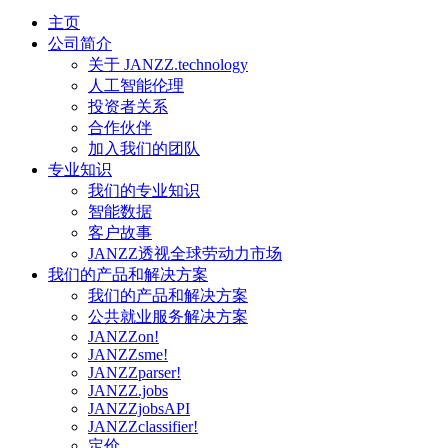
主页
公司简介
关于 JANZZ.technology
人工智能伦理
投资者关系
合作伙伴
加入我们的团队
专业知识
我们的专业知识
智能数据
客户故事
JANZZ透视全球劳动力市场
我们的产品和解决方案
我们的产品和解决方案
公共就业服务解决方案
JANZZon!
JANZZsme!
JANZZparser!
JANZZ.jobs
JANZZjobsAPI
JANZZclassifier!
定价