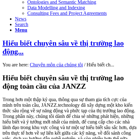
Ontologies and Semantic Matching
Data Modelling and Indexing
Consulting Fees and Project Agreements
News
Search
Menu
Hiểu biết chuyên sâu về thị trường lao
động...
You are here:
Chuyên môn của chúng tôi
/
Hiểu biết ch...
Hiểu biết chuyên sâu về thị trường lao
động toàn cầu của JANZZ
Trong hơn một thập kỷ qua, thông qua sự tham gia tích cực của
mình trên toàn cầu, JANZZ.technology đã xây dựng một kho kiến
thức sâu rộng về sự năng động và phức tạp của thị trường lao động.
Trong phần này, chúng tôi dành để chia sẻ những phát hiện, những
hiểu biết và ý tưởng mới nhất của mình, để cung cấp cho các nhà
lãnh đạo trong khu vực công và tư một sự hiểu biết sâu sắc hơn, dựa
trên thực tế hơn về sự liên kết giữa các kỹ năng, về đối sánh công
việc, dịch vụ hướng dẫn nghề nghiệp, và còn nhiều hơn thế nữa.