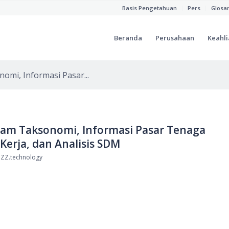
Basis Pengetahuan
Pers
Glosa
Beranda
Perusahaan
Keahli
omi, Informasi Pasar...
alam Taksonomi, Informasi Pasar Tenaga
 Kerja, dan Analisis SDM
NZZ.technology