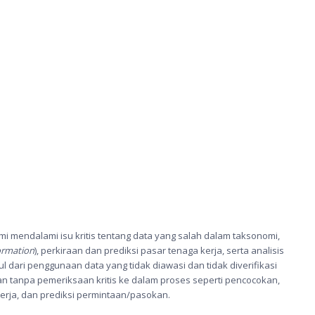
ami mendalami isu kritis tentang data yang salah dalam taksonomi,
ormation
), perkiraan dan prediksi pasar tenaga kerja, serta analisis
 dari penggunaan data yang tidak diawasi dan tidak diverifikasi
n tanpa pemeriksaan kritis ke dalam proses seperti pencocokan,
kerja, dan prediksi permintaan/pasokan.