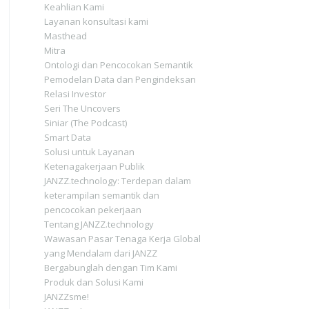
Keahlian Kami
Layanan konsultasi kami
Masthead
Mitra
Ontologi dan Pencocokan Semantik
Pemodelan Data dan Pengindeksan
Relasi Investor
Seri The Uncovers
Siniar (The Podcast)
Smart Data
Solusi untuk Layanan
Ketenagakerjaan Publik
JANZZ.technology: Terdepan dalam
keterampilan semantik dan
pencocokan pekerjaan
Tentang JANZZ.technology
Wawasan Pasar Tenaga Kerja Global
yang Mendalam dari JANZZ
Bergabunglah dengan Tim Kami
Produk dan Solusi Kami
JANZZsme!