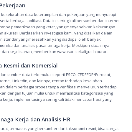
 Pekerjaan
tas keseluruhan data keterampilan dan pekerjaan yang menyusupi
rta berbagai aplikasi. Data ini sering kali bersumber dari internet
el tanpa pemeriksaan yang ketat, yang menyebabkan kekurangan
akurasi. Berdasarkan investigasi kami, yang disajikan dalam
n standar yang meresahkan yang diadopsi oleh banyak
reka dan analisis pasar tenaga kerja. Meskipun situasinya
r dan kegelisahan, memberikan wawasan sekaligus hiburan.
 Resmi dan Komersial
dan sumber data terkemuka, seperti ESCO, CEDEFOP/Eurostat,
tkernel, LinkedIn, dan lainnya, rentan terhadap kesalahan.
n dalam berbagai proses tanpa verifikasi menyeluruh terhadap
an dengan tujuan mulia untuk memfasilitasi kategorisasi yang
 kerja, implementasinya sering kali tidak mencapai hasil yang
naga Kerja dan Analisis HR
urat, termasuk yang bersumber dari taksonomi resmi, bisa sangat