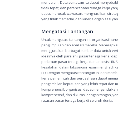
mendalam. Data semacam itu dapat menyebabka
tidak tepat, dan perencanaan tenaga kerja yang 
dapat merusak wawasan, menghasilkan strategi
yang tidak memadai, dan kinerja organisasi yan
Mengatasi Tantangan
Untuk mengatasi tantangan ini, organisasi haru
pengumpulan dan analisis mereka. Menerapkan
menggunakan berbagai sumber data untuk verifi
idealnya oleh para ahli pasar tenaga kerja, da
perkiraan pasar tenaga kerja dan analisis HR. 
kesalahan dalam taksonomi resmi menghadirkan
HR. Dengan mengatasi tantangan ini dan member
kerja pemerintah dan perusahaan dapat meman
pengambilan keputusan yang lebih tepat dan m
komprehensif, organisasi dapat mengandalka
komprehensif, dan dikurasi dengan tangan, yan
ratusan pasar tenaga kerja di seluruh dunia.