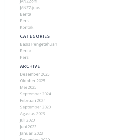
JANZZon!
JANZZ.jobs
Berita
Pers
Kontak
CATEGORIES
Basis Pengetahuan
Berita
Pers
ARCHIVE
Desember 2025
Oktober 2025
Mei 2025
September 2024
Februari 2024
September 2023
Agustus 2023
Juli 2023
Juni 2023
Januari 2023
Desember 2020