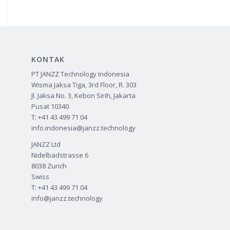
KONTAK
PT JANZZ Technology Indonesia
Wisma Jaksa Tiga, 3rd Floor, R. 303
Jl. Jaksa No. 3, Kebon Sirih, Jakarta
Pusat 10340
T: +41 43 499 71 04
info.indonesia@janzz.technology
JANZZ Ltd
Nidelbadstrasse 6
8038 Zurich
Swiss
T: +41 43 499 71 04
info@janzz.technology