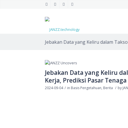
Jebakan Data yang Keliru dalam Takson
Jebakan Data yang Keliru d
Kerja, Prediksi Pasar Tenaga
2024-09-04
/
in
Basis Pengetahuan
,
Berita
/
by
JA