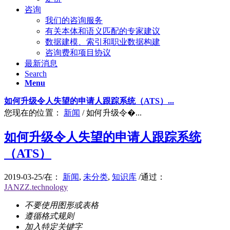
咨询
我们的咨询服务
有关本体和语义匹配的专家建议
数据建模、索引和职业数据构建
咨询费和项目协议
最新消息
Search
Menu
如何升级令人失望的申请人跟踪系统（ATS）...
您现在的位置：
新闻
/
如何升级令�...
如何升级令人失望的申请人跟踪系统
（ATS）
2019-03-25
/
在：
新闻
,
未分类
,
知识库
/
通过：
JANZZ.technology
不要使用图形或表格
遵循格式规则
加入特定关键字