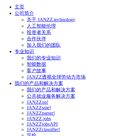
主页
公司简介
关于 JANZZ.technology
人工智能伦理
投资者关系
合作伙伴
加入我们的团队
专业知识
我们的专业知识
智能数据
客户故事
JANZZ透视全球劳动力市场
我们的产品和解决方案
我们的产品和解决方案
公共就业服务解决方案
JANZZon!
JANZZsme!
JANZZparser!
JANZZ.jobs
JANZZjobsAPI
JANZZclassifier!
定价