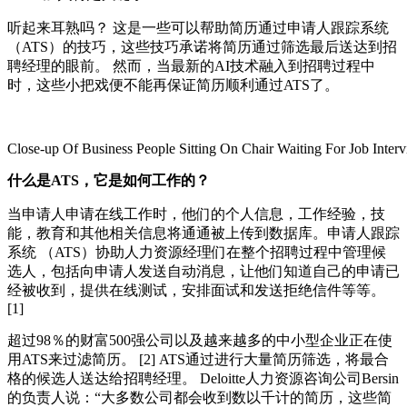
听起来耳熟吗？ 这是一些可以帮助简历通过申请人跟踪系统
（ATS）的技巧，这些技巧承诺将简历通过筛选最后送达到招
聘经理的眼前。 然而，当最新的AI技术融入到招聘过程中
时，这些小把戏便不能再保证简历顺利通过ATS了。
Close-up Of Business People Sitting On Chair Waiting For Job Interv
什么是ATS
，它是如何工作的？
当申请人申请在线工作时，他们的个人信息，工作经验，技
能，教育和其他相关信息将通通被上传到数据库。申请人跟踪
系统 （ATS）协助人力资源经理们在整个招聘过程中管理候
选人，包括向申请人发送自动消息，让他们知道自己的申请已
经被收到，提供在线测试，安排面试和发送拒绝信件等等。
[1]
超过98％的财富500强公司以及越来越多的中小型企业正在使
用ATS来过滤简历。 [2] ATS通过进行大量简历筛选，将最合
格的候选人送达给招聘经理。 Deloitte人力资源咨询公司Bersin
的负责人说：“大多数公司都会收到数以千计的简历，这些简