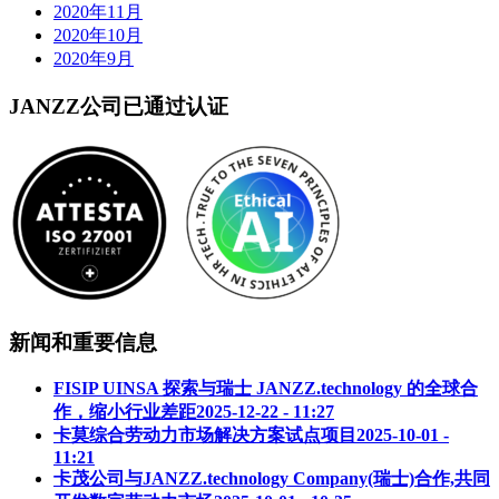
2020年11月
2020年10月
2020年9月
JANZZ公司已通过认证
新闻和重要信息
FISIP UINSA 探索与瑞士 JANZZ.technology 的全球合
作，缩小行业差距
2025-12-22 - 11:27
卡莫综合劳动力市场解决方案试点项目
2025-10-01 -
11:21
卡茂公司与JANZZ.technology Company(瑞士)合作,共同