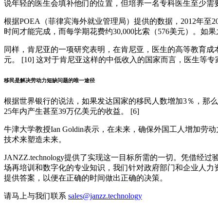
说年轻的医生会填补他们的位置，但培养一名专科医生至少需要十
根据POEA（菲律宾海外就业管理局）提供的数据，2012年至2
时间才能完成，而每学期花费约30,000比索（576美元）。如
同样，肯尼亚的一项研究表明，在肯尼亚，医生的高等教育成本约为4
元。 [10] 这对于肯尼亚这样的中低收入的国家而言，医生
移民是解决劳动力短缺问题的唯一途径
根据世界银行的说法，如果发达国家的移民人数增加3％，那么
25年内产生甚至39万亿美元的收益。 [6]
牛津大学教授Ian Goldin表示，在未来，确保外国工人
技术来塑造未来。
JANZZ.technology提供了实现这一目标所需的一切
场再培训和数字化的专业知识，我们针对政府部门和企业人力
提供答案，以便在正确的时间做出正确的决策。
请马上与我们联系
sales@janzz.technology