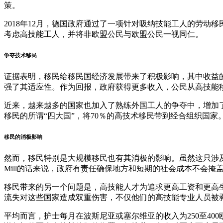
策。
2018年12月，德国政府通过了一项针对吸纳技能工人的劳
考虑高技能工人，并将非欧盟公民与欧盟公民一视同仁。
争夺技术移民
证据表明，移民给移民国经济发展带来了积极影响，其中收益
强了其适应性。作为回报，政府获得更多收入，公民从高技能移
近来，越来越多的国家也加入了熟练外国工人的争夺中，增加
移民的所谓“四大国”，将70％的高技术移民带到经合组织国家。
移民的消极影响
然而，移民特别是大规模移民也有其消极的影响。虽然这只涉及到
Mill的话来说，政府有责任确保地方和短期的社会成本不会掩盖
移民带来的另一个问题是，高技能人才为追求更高工资和更高生
流失对这些国家造成双重伤害，不仅他们的高技能专业人员被
平均而言，护士每月在波斯尼亚或塞尔维亚的收入为250至400欧元