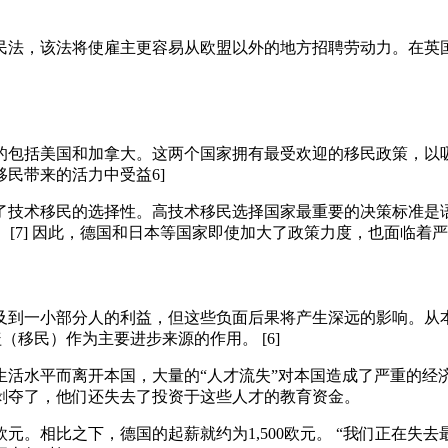
动移民法，该法将使雇主更容易从欧盟以外的地方招聘劳动力。在
的包括美国和加拿大。这两个国家拥有最受欢迎的移民政策，以吸
民带来的活力中受益6]
了技术移民的选择性。高技术移民选择国家最重要的决策标准是
 [7] 因此，德国和日本等国家即使加大了政策力度，也面临着
一小部分人的利益，但这些负面后果将产生深远的影响。从本质上讲
（移民）作为主要进步来源的作用。 [6]
活水平而离开本国，大量的“人才流失”对本国造成了严重的经济
剥夺了，他们还失去了投资于这些人才的教育资金。
。相比之下，德国的起薪就约为1,500欧元。 “我们正在失去最好的