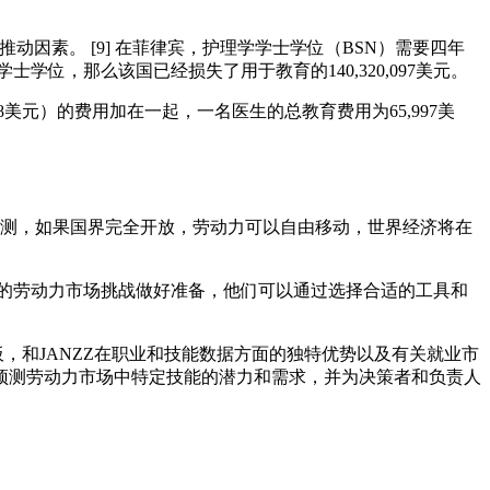
推动因素。 [9] 在菲律宾，护理学学士学位（BSN）需要四年
学位，那么该国已经损失了用于教育的140,320,097美元。
8美元）的费用加在一起，一名医生的总教育费用为65,997美
预测，如果国界完全开放，劳动力可以自由移动，世界经济将在
面前的劳动力市场挑战做好准备，他们可以通过选择合适的工具和
表板，和JANZZ在职业和技能数据方面的独特优势以及有关就业市
预测劳动力市场中特定技能的潜力和需求，并为决策者和负责人