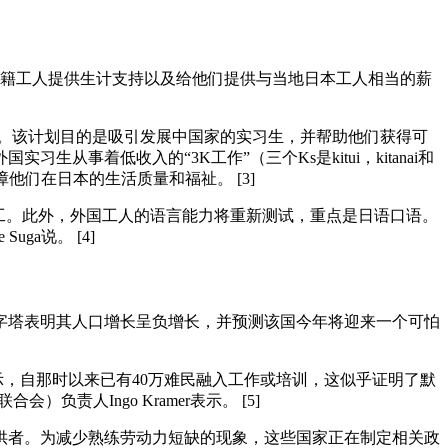
外籍工人提供生计支持以及给他们提供与当地日本工人相当的薪
划。该计划目的是吸引发展中国家的实习生，并帮助他们获得可
着低收入的“3K工作”（三个Ks是kitui，kitanai和
他们在日本的生活质量和福祉。 [3]
工。此外，外国工人的语言能力将重新测试，重点是日语口语。
ga说。 [4]
金字塔表明其人口增长呈负增长，并预测该国今年将迎来一个可怕
显示，自那时以来已有40万难民融入工作或培训，这似乎证明了默
人Ingo Kramer表示。 [5]
供者。为减少熟练劳动力短缺的现象，这些国家正在制定相关政