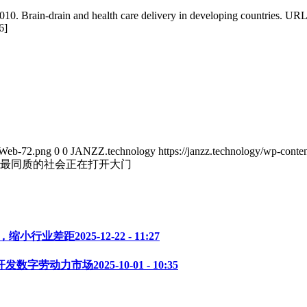
10. Brain-drain and health care delivery in developing countries. UR
6]
_Web-72.png
0
0
JANZZ.technology
https://janzz.technology/wp-co
最同质的社会正在打开大门
全球合作，缩小行业差距
2025-12-22 - 11:27
,共同开发数字劳动力市场
2025-10-01 - 10:35