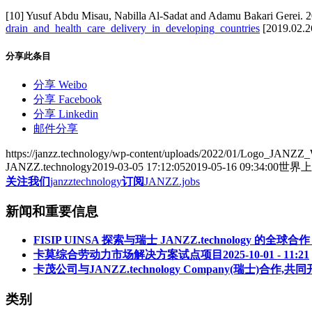
[10] Yusuf Abdu Misau, Nabilla Al-Sadat and Adamu Bakari Gerei. 20
drain_and_health_care_delivery_in_developing_countries
[2019.02.2
分享此条目
分享 Weibo
分享 Facebook
分享 Linkedin
邮件分享
https://janzz.technology/wp-content/uploads/2022/01/Logo_JANZZ
JANZZ.technology
2019-03-05 17:12:05
2019-05-16 09:34:00
世界上
关注我们
janzztechnology
订阅
JANZZ.jobs
新闻和重要信息
FISIP UINSA 探索与瑞士 JANZZ.technology 的
卡莫综合劳动力市场解决方案试点项目
2025-10-01 - 11:21
卡茂公司与JANZZ.technology Company(瑞士)合作
类别