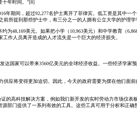
年时间。”[8]
016年期间，超过92,277名护士离开了菲律宾。低工资是其中一个
果之前所提到那些护士中，有三分之一的人拥有公立大学的护理学学士
8,169美元。如果把小学（10,963美元）和中学教育（6,86
等专家工作人员离开造成的人才流失是一个巨大的经济损失。
发达国家可以带来3560亿美元的全球经济收益。一些经济学家
增加劳动力供应将变得更加迫切。因此，今天的政府需要为摆在他们
。凭借经过验证的高科技解决方案，例如我们新开发的实时劳动力市场仪
资源部门提供了一系列有效的工具。这些工具可用于分析和正确