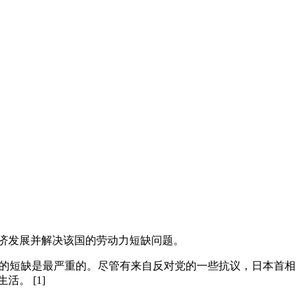
经济发展并解决该国的劳动力短缺问题。
业的短缺是最严重的。尽管有来自反对党的一些抗议，日本首相
。 [1]