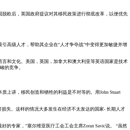
英国脱欧后，英国政府提议对其移民政策进行彻底改革，以便优先
引高级人才，帮助其企业在“人才争夺战”中变得更加敏捷并增
语言和文化。美国，英国，加拿大和澳大利亚等英语国家是技术
严峻的竞争。
，移民创造和牺牲的利益是不对等的。用John Stuart
损失。这样的情况大多发生在经济不太发达的国家- 长期人才
专家，”塞尔维亚医疗工会工会主席Zoran Savic说。 “虽然