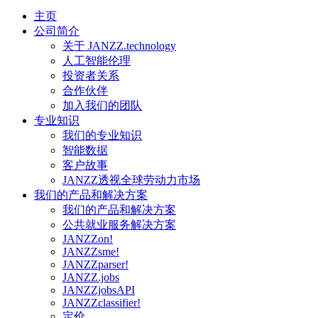
主页
公司简介
关于 JANZZ.technology
人工智能伦理
投资者关系
合作伙伴
加入我们的团队
专业知识
我们的专业知识
智能数据
客户故事
JANZZ透视全球劳动力市场
我们的产品和解决方案
我们的产品和解决方案
公共就业服务解决方案
JANZZon!
JANZZsme!
JANZZparser!
JANZZ.jobs
JANZZjobsAPI
JANZZclassifier!
定价